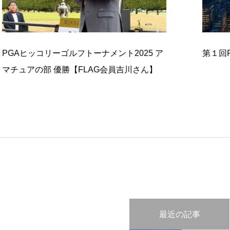
コリーゴルフトーナメント2025 ア
第１回FLAGミ
部 優勝【FLAG会員吉川さん】
最近の記事