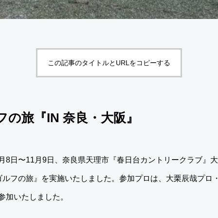
この記事のタイトルとURLをコピーする
の旅『IN 奈良・大阪』
年11月8日〜11月9日、奈良県天理市『春日台カントリークラブ
ゴルフの旅』を実施いたしました。参加プロは、大栗辰哉プロ
参加いたしました。