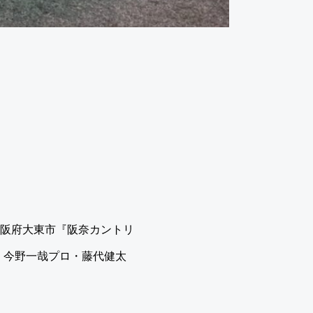
』大阪府大東市『阪奈カントリ
・今野一哉プロ・藤代健太