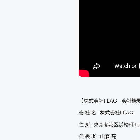
【株式会社FLAG 会社概
会 社 名 : 株式会社FLAG
住 所 : 東京都港区浜松町1
代 表 者 : 山森 亮