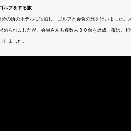
ゴルフをする旅
5分の所のホテルに宿泊し、ゴルフと会食の旅を行いました。
求められましたが、会員さんも複数人３０台を達成。夜は、和
ごしました。