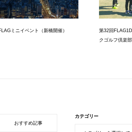
ニイベント（新橋開催）
第32回FLAG1DAYイベン
クゴルフ倶楽部（千葉開
カテゴリー
おすすめ記事