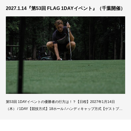
さを発揮できるプレーヤーである。日々トレーニングを
2027.1.14『第53回 FLAG 1DAYイベント』（千葉開催）
第53回 1DAYイベントの優勝者の行方は！？【日程】2027年1月14日
（木） / 1DAY【競技方式】18ホール / ハンディキャップ方式【ゲストプロ
ゴルファー】川島 虎之介名古屋出身の川島プロは、パワーフェードを武器
に戦うツアープロ。攻撃的なパワーゴルフでありながら、パターでも勝負強
さを発揮できるプレーヤーである。日々トレーニングを