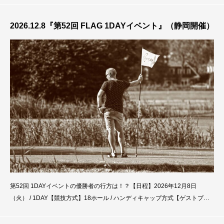
に戦うツアープロ。攻撃的なパワーゴルフでありながら、パターでも勝負強
さを発揮できるプレーヤーである。日々トレーニングを
2026.12.8『第52回 FLAG 1DAYイベント』（静岡開催）
第52回 1DAYイベントの優勝者の行方は！？【日程】2026年12月8日
（火） / 1DAY【競技方式】18ホール / ハンディキャップ方式【ゲストプロ
ゴルファー】川島 虎之介名古屋出身の川島プロは、パワーフェードを武器
に戦うツアープロ。攻撃的なパワーゴルフでありながら、パターでも勝負強