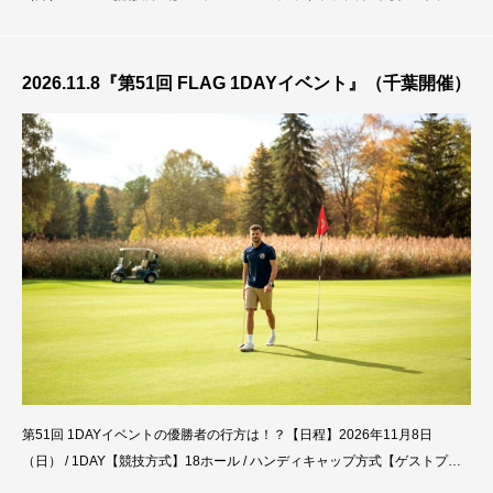
ゴルファー】川島 虎之介名古屋出身の川島プロは、パワーフェードを武器
に戦うツアープロ。攻撃的なパワーゴルフでありながら、パターでも勝負強
さを発揮できるプレーヤーである。日々トレーニング
2026.11.8『第51回 FLAG 1DAYイベント』（千葉開催）
第51回 1DAYイベントの優勝者の行方は！？【日程】2026年11月8日
（日） / 1DAY【競技方式】18ホール / ハンディキャップ方式【ゲストプロ
ゴルファー】川島 虎之介名古屋出身の川島プロは、パワーフェードを武器