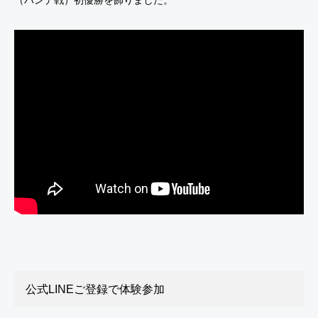
（ハンデ戦）初優勝を飾りました。
公式LINEご登録で体験参加