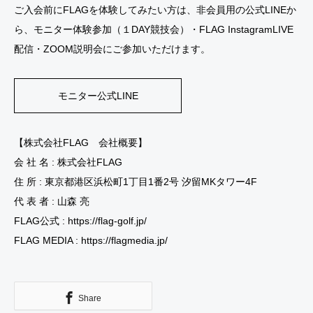
ご入会前にFLAGを体験してみたい方は、非会員用の公式LINEか
ら、モニター体験参加（１DAY競技会）・FLAG InstagramLIVE
配信・ZOOM説明会にご参加いただけます。
モニター公式LINE
【株式会社FLAG 会社概要】
会 社 名 : 株式会社FLAG
住 所 : 東京都港区浜松町1丁目1番2号 汐留MKタワー4F
代 表 者 : 山森 亮
FLAG公式 : https://flag-golf.jp/
FLAG MEDIA : https://flagmedia.jp/
Share