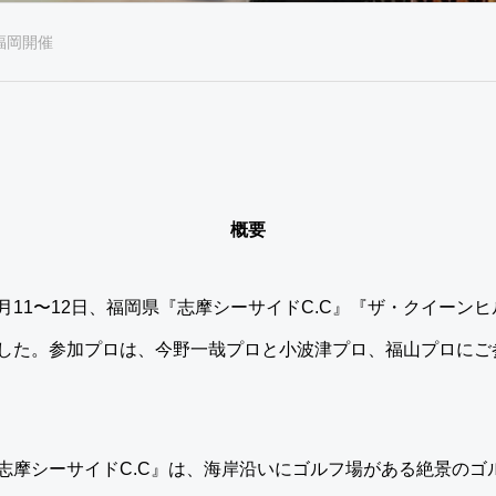
福岡開催
概要
12月11〜12日、福岡県『志摩シーサイドC.C』『ザ・クイーン
した。参加プロは、今野一哉プロと小波津プロ、福山プロにご
志摩シーサイドC.C』は、海岸沿いにゴルフ場がある絶景のゴ