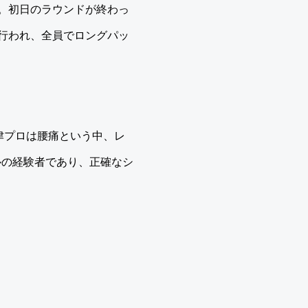
。初日のラウンドが終わっ
行われ、全員でロングパッ
津プロは腰痛という中、レ
ルの経験者であり、正確なシ