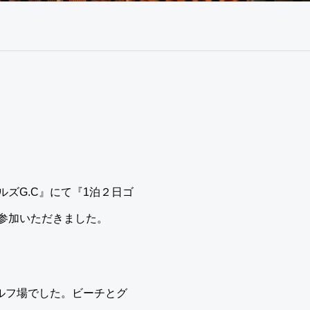
ヒルズG.C』にて『1泊２日ゴ
参加いただきました。
ルフ場でした。ビーチとグ