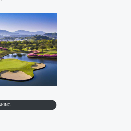
NKING