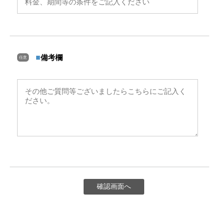
■
備考欄
任意