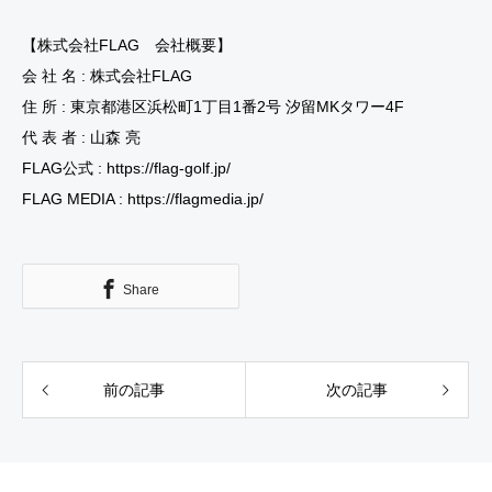
【株式会社FLAG 会社概要】
会 社 名 : 株式会社FLAG
住 所 : 東京都港区浜松町1丁目1番2号 汐留MKタワー4F
代 表 者 : 山森 亮
FLAG公式 : https://flag-golf.jp/
FLAG MEDIA : https://flagmedia.jp/
Share
前の記事
次の記事