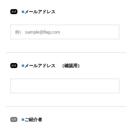
■
メールアドレス
必須
■
メールアドレス （確認用）
必須
■
ご紹介者
任意