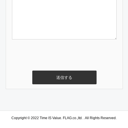
会員申込
FLAG YouTube
各種お問いわせ
Copyright © 2022 Time IS Value. FLAG.co.,ltd. . All Rights Reserved.